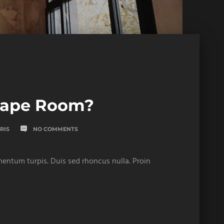
cape Room?
RIS
NO COMMENTS
ementum turpis. Duis sed rhoncus nulla. Proin