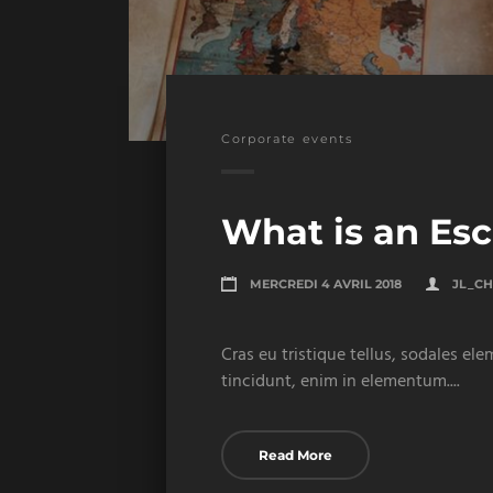
Corporate events
What is an Es
MERCREDI 4 AVRIL 2018
JL_CH
Cras eu tristique tellus, sodales el
tincidunt, enim in elementum....
Read More