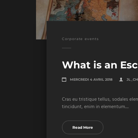
Corporate events
What is an Es
MERCREDI 4 AVRIL 2018
JL_CH
Cras eu tristique tellus, sodales el
tincidunt, enim in elementum....
Read More