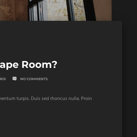
cape Room?
RIS
NO COMMENTS
ementum turpis. Duis sed rhoncus nulla. Proin