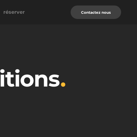
réserver
Contactez nous
tions