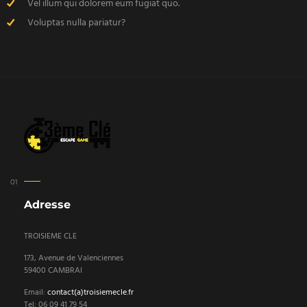
Vel illum qui dolorem eum fugiat quo.
Voluptas nulla pariatur?
Adresse
TROISIEME CLE
173, Avenue de Valenciennes
59400 CAMBRAI
Email:
contact(a)troisiemecle.fr
Tel: 06 09 41 79 54