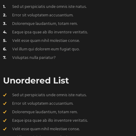
Sed ut perspiciatis unde omnis iste natus.
Error sit voluptatem accusantium.
Doloremque laudantium, totam rem.
Eaque ipsa quae ab illo inventore veritatis.
Velit esse quam nihil molestiae conse.
Vel illum qui dolorem eum fugiat quo.
Voluptas nulla pariatur?
Unordered List
Sed ut perspiciatis unde omnis iste natus.
Error sit voluptatem accusantium.
Doloremque laudantium, totam rem.
Eaque ipsa quae ab illo inventore veritatis.
Velit esse quam nihil molestiae conse.