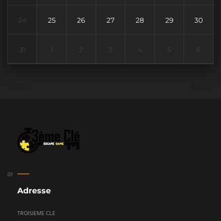
24
25
26
27
28
29
30
31
1
2
3
4
5
6
Adresse
TROISIEME CLE