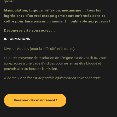
game !
Manipulation, logique, réflexion, mécanisme … tous les
ingrédients d’un vrai escape game sont enfermés dans ce
coffre pour faire passer un moment inoubliable aux joueurs !
Découvrez vite son secret …
INFORMATIONS
Niveau : Adultes (pour la difficulté et la durée).
La durée moyenne de résolution de l’énigme est de 2h/2h30. Vous
aurez accès à une page d’indices pour ne jamais être bloqué et
pouvoir aller au bout de la mission.
A noter : Le coffre est disponible également en salle chez nous.
Réservez dès maintenant !