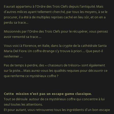
Il aurait appartenu à l’Ordre des Trois Clefs depuis l’antiquité. Mais
d’autres milices ayant tellement cherché, par tous les moyens, à se le
procurer, il a été à de multiples reprises caché en lieu sûr, et on en a
perdu sa trace…
Missionnés par l’Ordre des Trois Clefs pour le récupérer, vous pensez
avoir remonté sa trace …
Vous voici à Florence, en Italie, dans la crypte de la cathédrale Santa
Maria Del Fiore. Un coffre étrange s’y trouve à priori … Que peut-il
renfermer …
Pas de temps à perdre, des « chasseurs de trésors» sont également
sur la piste… Mais aurez-vous les qualités requises pour découvrir ce
que renferme ce mystérieux coffre ?
Cette mission n’est pas un escape game classique.
Tout se déroule autour de ce mystérieux coffre qui concentre à lui
seul toutes les attentions.
Et pour autant, vous retrouverez tous les ingrédients d’un bon escape