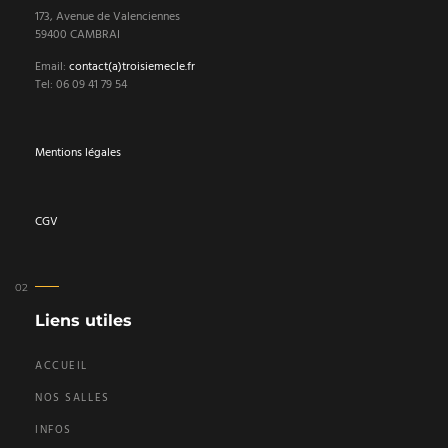
173, Avenue de Valenciennes
59400 CAMBRAI
Email:
contact(a)troisiemecle.fr
Tel: 06 09 41 79 54
Mentions légales
CGV
Liens utiles
ACCUEIL
NOS SALLES
INFOS