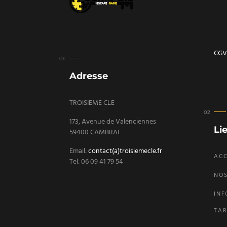
CGV
Adresse
TROISIEME CLE
173, Avenue de Valenciennes
Li
59400 CAMBRAI
Email:
contact(a)troisiemecle.fr
ACC
Tel: 06 09 41 79 54
NOS
INF
TAR