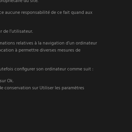
ropriétaire du site.
nce aucune responsabilité de ce fait quand aux
de l’utilisateur.
ormations relatives à la navigation d’un ordinateur
 vocation à permettre diverses mesures de
toutefois configurer son ordinateur comme suit :
sur Ok.
de conservation sur Utiliser les paramètres