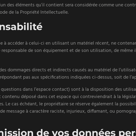
 l’un des éléments qu’il contient sera considérée comme une con
ode de la Propriété Intellectuelle.
nsabilité
ge à accéder à celui-ci en utilisant un matériel récent, ne conten
ste responsable de son équipement et de son utilisation, de même il
es dommages directs et indirects causés au matériel de l’utilisate
ne répondant pas aux spécifications indiquées ci-dessus, soit de l’
 questions dans l’espace contact) sont à la disposition des utilisa
 contenu déposé dans cet espace qui contreviendrait à la législat
s. Le cas échéant, le propriétaire se réserve également la possibil
de message à caractère raciste, injurieux, diffamant, ou pornograp
smission de vos données pe