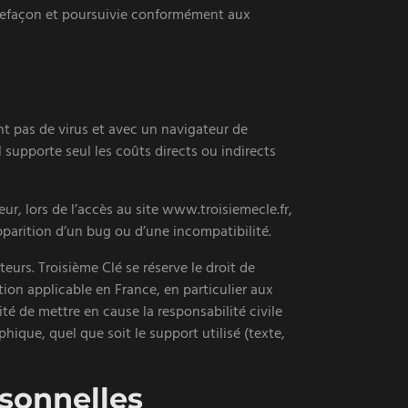
trefaçon et poursuivie conformément aux
ant pas de virus et avec un navigateur de
 supporte seul les coûts directs ou indirects
ur, lors de l’accès au site www.troisiemecle.fr,
apparition d’un bug ou d’une incompatibilité.
teurs. Troisième Clé se réserve le droit de
ion applicable en France, en particulier aux
ité de mettre en cause la responsabilité civile
hique, quel que soit le support utilisé (texte,
rsonnelles