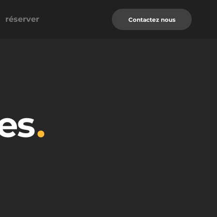
réserver
Contactez nous
les