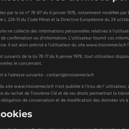
s par la loi n° 78-87 du 6 janvier 1978, notamment modifiée par l
ticle L 226-13 du Code Pénal et la Directive Européenne du 24 octob
site ne collecte des informations personnelles relatives à l’utilis
s de confirmation ou d’information. L’utilisateur fournit ces info
e. Il est alors précisé à l’utilisateur du site www.troisiemecle.fr
suivants de la loi 78-17 du 6 janvier 1978, tout utilisateur dispose
nelles le concernant.
 à l’adresse suivante : contact@troisiemecle.fr
u site www.troisiemecle.fr n’est publiée à l’insu de l’ utilisateu
e du rachat de Troisième Clé et de ses droits permettrait la trans
obligation de conservation et de modification des données vis à vi
cookies