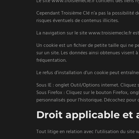
Le site www.troisiemecle.fr contient des liens hy
Cependant Troisième Clé n’a pas la possibilité d
risques éventuels de contenus illicites.
La navigation sur le site www.troisiemecle.fr est 
Un cookie est un fichier de petite taille qui ne p
sur un site. Les données ainsi obtenues visent à 
fréquentation.
Le refus d’installation d’un cookie peut entraîne
Sous IE : onglet Outil/Options internet. Cliquez 
Sous Firefox : Cliquez sur le bouton Firefox, ong
personnalisés pour l’historique. Décochez pour d
Droit applicable et 
Tout litige en relation avec l’utilisation du site