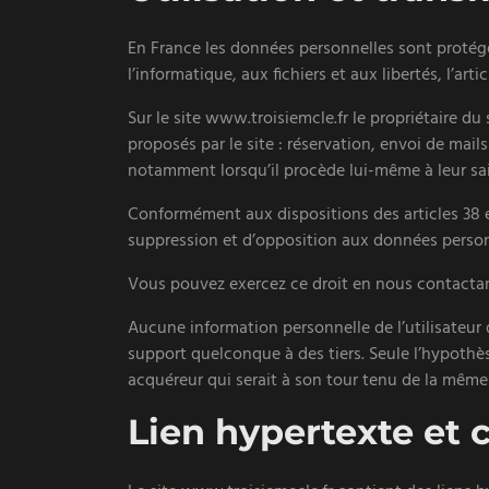
En France les données personnelles sont protégée
l’informatique, aux fichiers et aux libertés, l’ar
Sur le site www.troisiemcle.fr le propriétaire du 
proposés par le site : réservation, envoi de mail
notamment lorsqu’il procède lui-même à leur saisi
Conformément aux dispositions des articles 38 et 
suppression et d’opposition aux données person
Vous pouvez exercez ce droit en nous contactant
Aucune information personnelle de l’utilisateur d
support quelconque à des tiers. Seule l’hypothès
acquéreur qui serait à son tour tenu de la même 
Lien hypertexte et 