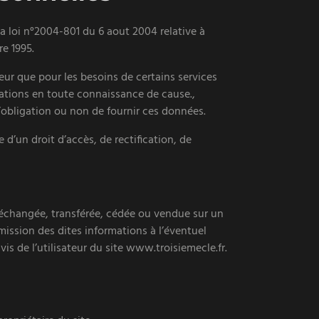
a loi n°2004-801 du 6 aout 2004 relative à
re 1995.
ateur que pour les besoins de certains services
rmations en toute connaissance de cause.,
 l’obligation ou non de fournir ces données.
 d’un droit d’accès, de rectification, de
r, échangée, transférée, cédée ou vendue sur un
mission des dites informations à l’éventuel
s de l’utilisateur du site www.troisiemecle.fr.