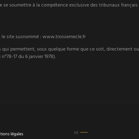
de se soumettre à la compétence exclusive des tribunaux français e
t le site susnommé : www.troisiemecle.fr
s qui permettent, sous quelque forme que ce soit, directement ou
i n°78-17 du 6 janvier 1978).
ions légales