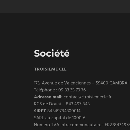
Société
TROISIEME CLE
173, Avenue de Valenciennes – 59400 CAMBRAI
Téléphone : 09 83 35 79 76
Adresse mail:
contact@troisiemecle.fr
RCS de Douai – 843 497 843
SIRET
84349784300014
SARL au capital de 1000 €
Numéro TVA intracommunautaire : FR27843497