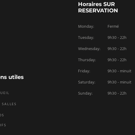
Horaires SUR
RESERVATION
Monday:
Fermé
Tuesday:
9h30 - 22h
Wednesday:
9h30 - 22h
Thursday:
9h30 - 22h
Friday:
9h30 - minuit
ens utiles
Saturday:
9h30 - minuit
UEIL
Sunday:
9h30 - 22h
 SALLES
OS
IFS